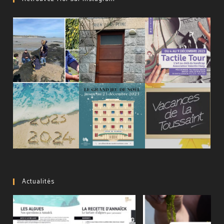
Photos
Actualités